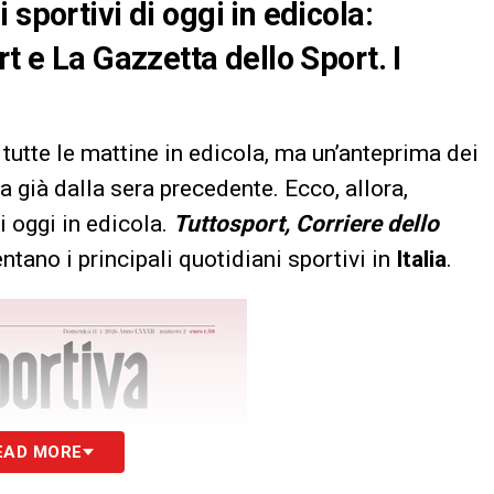
sportivi di oggi in edicola:
rt e La Gazzetta dello Sport. I
tutte le mattine in edicola, ma un’anteprima dei
a già dalla sera precedente. Ecco, allora,
i oggi in edicola.
Tuttosport, Corriere dello
tano i principali quotidiani sportivi in
Italia
.
EAD MORE