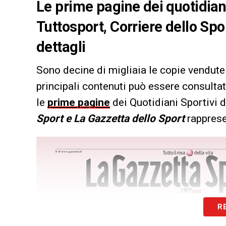
Le prime pagine dei quotidiani 
Tuttosport, Corriere dello Spo
dettagli
Sono decine di migliaia le copie vendute 
principali contenuti può essere consultat
le
prime pagine
dei Quotidiani Sportivi d
Sport e La Gazzetta dello Sport
rappresen
R