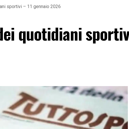
ani sportivi – 11 gennaio 2026
ei quotidiani sportiv