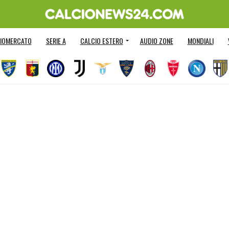
IOMERCATO
SERIE A
CALCIO ESTERO
AUDIO ZONE
MONDIALI