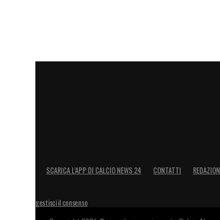
SCARICA L’APP DI CALCIO NEWS 24
CONTATTI
REDAZION
gestisci il consenso