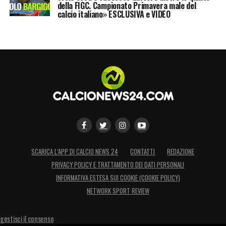
della FIGC. Campionato Primavera male del
calcio italiano» ESCLUSIVA e VIDEO
SCARICA L’APP DI CALCIO NEWS 24
CONTATTI
REDAZIONE
PRIVACY POLICY E TRATTAMENTO DEI DATI PERSONALI
INFORMATIVA ESTESA SUI COOKIE (COOKIE POLICY)
NETWORK SPORT REVIEW
gestisci il consenso