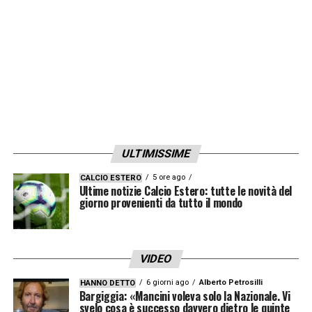
ULTIMISSIME
5 ore ago
CALCIO ESTERO
Ultime notizie Calcio Estero: tutte le novità del
giorno provenienti da tutto il mondo
VIDEO
6 giorni ago
Alberto Petrosilli
HANNO DETTO
Bargiggia: «Mancini voleva solo la Nazionale. Vi
svelo cosa è successo davvero dietro le quinte