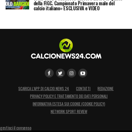
della FIGC. Campionato Primavera male del
Screenshot
calcio italiano» ESCLUSIVA e VIDEO
SCARICA L’APP DI CALCIO NEWS 24
CONTATTI
REDAZIONE
PRIVACY POLICY E TRATTAMENTO DEI DATI PERSONALI
INFORMATIVA ESTESA SUI COOKIE (COOKIE POLICY)
NETWORK SPORT REVIEW
gestisci il consenso