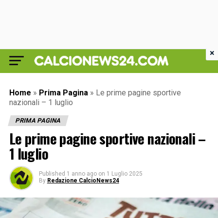
×
Home
»
Prima Pagina
»
Le prime pagine sportive
nazionali – 1 luglio
PRIMA PAGINA
Le prime pagine sportive nazionali –
1 luglio
Published
1 anno ago
on
1 Luglio 2025
By
Redazione CalcioNews24