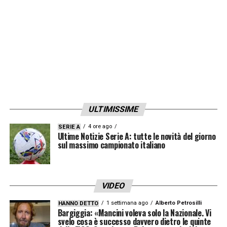
ULTIMISSIME
4 ore ago
SERIE A
Ultime Notizie Serie A: tutte le novità del giorno
sul massimo campionato italiano
VIDEO
1 settimana ago
Alberto Petrosilli
HANNO DETTO
Bargiggia: «Mancini voleva solo la Nazionale. Vi
svelo cosa è successo davvero dietro le quinte