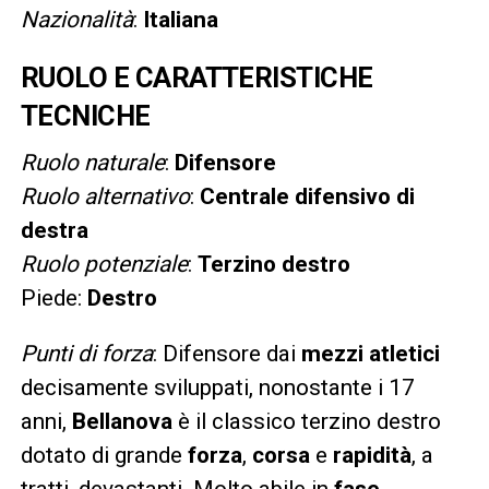
Nazionalità
:
Italiana
RUOLO E CARATTERISTICHE
TECNICHE
Ruolo naturale
:
Difensore
Ruolo alternativo
:
Centrale difensivo di
destra
Ruolo potenziale
:
Terzino destro
Piede:
Destro
Punti di forza
: Difensore dai
mezzi atletici
decisamente sviluppati, nonostante i 17
anni,
Bellanova
è il classico terzino destro
dotato di grande
forza
,
corsa
e
rapidità
, a