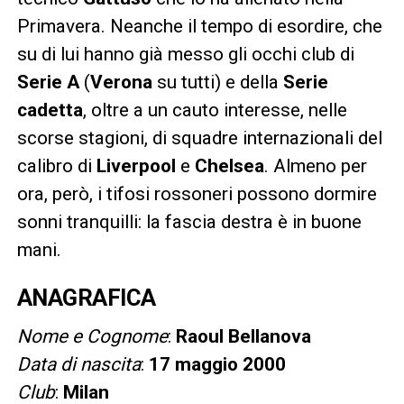
Primavera. Neanche il tempo di esordire, che
su di lui hanno già messo gli occhi club di
Serie A
(
Verona
su tutti) e della
Serie
cadetta
, oltre a un cauto interesse, nelle
scorse stagioni, di squadre internazionali del
calibro di
Liverpool
e
Chelsea
. Almeno per
ora, però, i tifosi rossoneri possono dormire
sonni tranquilli: la fascia destra è in buone
mani.
ANAGRAFICA
Nome e
Cognome
:
Raoul Bellanova
Data di nascita
:
17 maggio 2000
Club
:
Milan