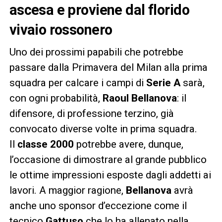
ascesa e proviene dal florido
vivaio rossonero
Uno dei prossimi papabili che potrebbe
passare dalla Primavera del Milan alla prima
squadra per calcare i campi di
Serie A
sarà,
con ogni probabilità,
Raoul Bellanova
: il
difensore, di professione terzino, già
convocato diverse volte in prima squadra.
Il
classe 2000
potrebbe avere, dunque,
l’occasione di dimostrare al grande pubblico
le ottime impressioni esposte dagli addetti ai
lavori. A maggior ragione,
Bellanova
avrà
anche uno sponsor d’eccezione come il
tecnico
Gattuso
che lo ha allenato nella