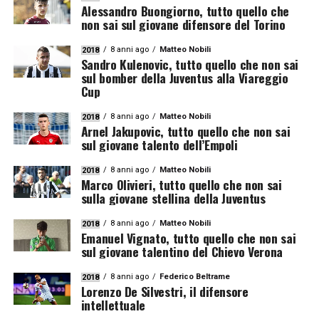
Alessandro Buongiorno, tutto quello che
non sai sul giovane difensore del Torino
8 anni ago
Matteo Nobili
2018
Sandro Kulenovic, tutto quello che non sai
sul bomber della Juventus alla Viareggio
Cup
8 anni ago
Matteo Nobili
2018
Arnel Jakupovic, tutto quello che non sai
sul giovane talento dell’Empoli
8 anni ago
Matteo Nobili
2018
Marco Olivieri, tutto quello che non sai
sulla giovane stellina della Juventus
8 anni ago
Matteo Nobili
2018
Emanuel Vignato, tutto quello che non sai
sul giovane talentino del Chievo Verona
8 anni ago
Federico Beltrame
2018
Lorenzo De Silvestri, il difensore
intellettuale