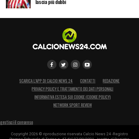
lascia più dubbi
SCARICA L’APP DI CALCIO NEWS 24
CONTATTI
REDAZIONE
PRIVACY POLICY E TRATTAMENTO DEI DATI PERSONALI
INFORMATIVA ESTESA SUI COOKIE (COOKIE POLICY)
NETWORK SPORT REVIEW
gestisci il consenso
Copyright 2026 © riproduzione riservata Calcio News 24 -Registro