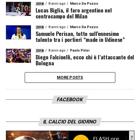
8 anni ago
Marco Da Pozzo
2018
Lucas Biglia, il faro argentino nel
centrocampo del Milan
8 anni ago
Marco Da Pozzo
2018
Samuele Perisan, tutto sull’ennesimo
talento tra i portieri “made in Udinese”
8 anni ago
Paolo Pirisi
2018
Diego Falcinelli, ecco chi è l’attaccante del
Bologna
MORE POSTS
FACEBOOK
IL CALCIO DEL GIORNO