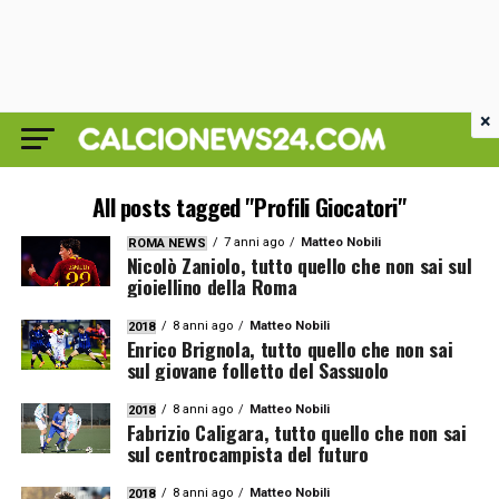
×
All posts tagged "Profili Giocatori"
7 anni ago
Matteo Nobili
ROMA NEWS
Nicolò Zaniolo, tutto quello che non sai sul
gioiellino della Roma
8 anni ago
Matteo Nobili
2018
Enrico Brignola, tutto quello che non sai
sul giovane folletto del Sassuolo
8 anni ago
Matteo Nobili
2018
Fabrizio Caligara, tutto quello che non sai
sul centrocampista del futuro
8 anni ago
Matteo Nobili
2018