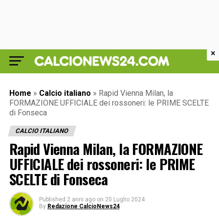
×
Home
»
Calcio italiano
»
Rapid Vienna Milan, la
FORMAZIONE UFFICIALE dei rossoneri: le PRIME SCELTE
di Fonseca
CALCIO ITALIANO
Rapid Vienna Milan, la FORMAZIONE
UFFICIALE dei rossoneri: le PRIME
SCELTE di Fonseca
Published
2 anni ago
on
20 Luglio 2024
By
Redazione CalcioNews24