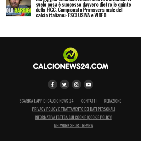
svelo cosa è successo davvero dietro le quinte
della FIGC. Campionato Primavera male del
calcio italiano» ESCLUSIVA e VIDEO
SCARICA L’APP DI CALCIO NEWS 24
CONTATTI
REDAZIONE
PRIVACY POLICY E TRATTAMENTO DEI DATI PERSONALI
INFORMATIVA ESTESA SUI COOKIE (COOKIE POLICY)
NETWORK SPORT REVIEW