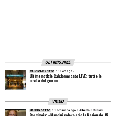
ULTIMISSIME
11 ore ago
CALCIOMERCATO
Ultime notizie Calciomercato LIVE: tutte le
novità del giorno
VIDEO
1 settimana ago
Alberto Petrosilli
HANNO DETTO
Bargiggia: «Mancini voleva solo la Nazionale. Vi