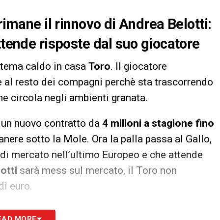
rimane il rinnovo di Andrea Belotti:
ttende risposte dal suo giocatore
l tema caldo in casa
Toro
. Il giocatore
 al resto dei compagni perchè sta trascorrendo
me circola negli ambienti granata.
 un nuovo contratto da
4 milioni a stagione fino
nere sotto la Mole. Ora la palla passa al Gallo,
 di mercato nell’ultimo Europeo e che attende
otti
sarà mess sul mercato, il Toro non
di euro.
S
EAD MORE