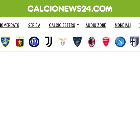
IOMERCATO
SERIE A
CALCIO ESTERO
AUDIO ZONE
MONDIALI