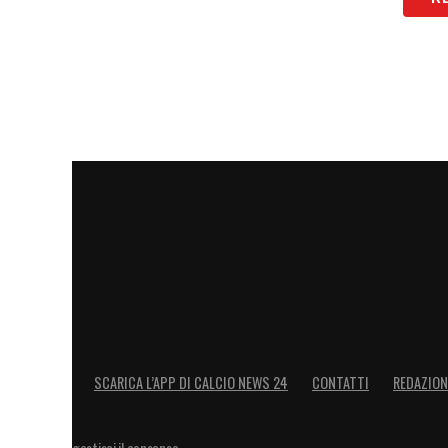
SCARICA L’APP DI CALCIO NEWS 24
CONTATTI
REDAZION