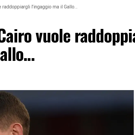
e raddoppiargli l’ingaggio ma il Gallo…
Cairo vuole raddoppi
Gallo…