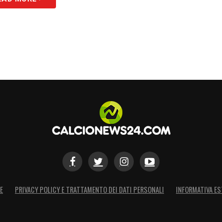
E
PRIVACY POLICY E TRATTAMENTO DEI DATI PERSONALI
INFORMATIVA ES