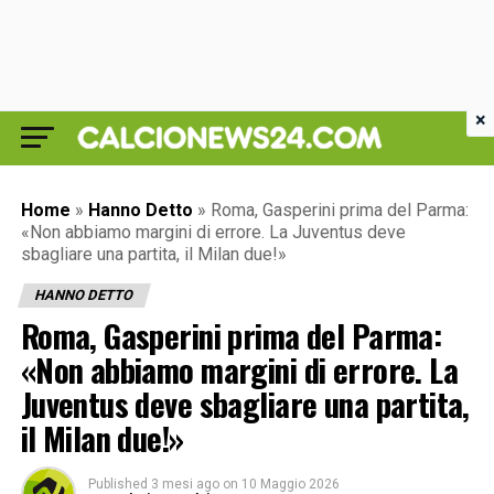
×
Home
»
Hanno Detto
»
Roma, Gasperini prima del Parma:
«Non abbiamo margini di errore. La Juventus deve
sbagliare una partita, il Milan due!»
HANNO DETTO
Roma, Gasperini prima del Parma:
«Non abbiamo margini di errore. La
Juventus deve sbagliare una partita,
il Milan due!»
Published
3 mesi ago
on
10 Maggio 2026