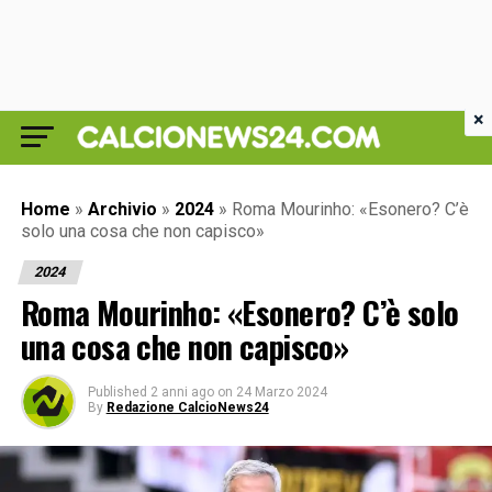
×
Home
»
Archivio
»
2024
»
Roma Mourinho: «Esonero? C’è
solo una cosa che non capisco»
2024
Roma Mourinho: «Esonero? C’è solo
una cosa che non capisco»
Published
2 anni ago
on
24 Marzo 2024
By
Redazione CalcioNews24