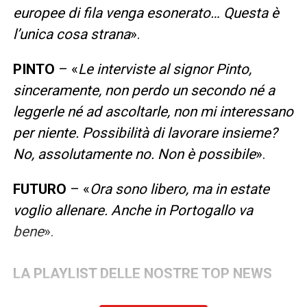
europee di fila venga esonerato… Questa è
l’unica cosa strana
».
PINTO
– «
Le interviste al signor Pinto,
sinceramente, non perdo un secondo né a
leggerle né ad ascoltarle, non mi interessano
per niente. Possibilità di lavorare insieme?
No, assolutamente no. Non è possibile
».
FUTURO
– «
Ora sono libero, ma in estate
voglio allenare. Anche in Portogallo va
bene
».
LA PLAYLIST DELLE NOSTRE TOP NEWS