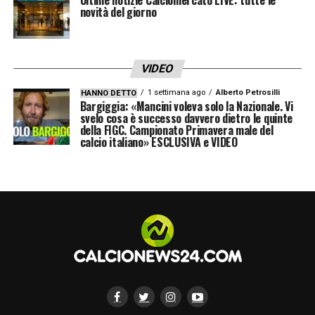
novità del giorno
VIDEO
1 settimana ago
Alberto Petrosilli
HANNO DETTO
Bargiggia: «Mancini voleva solo la Nazionale. Vi
svelo cosa è successo davvero dietro le quinte
della FIGC. Campionato Primavera male del
calcio italiano» ESCLUSIVA e VIDEO