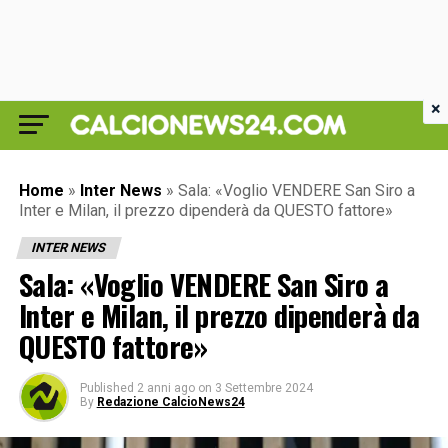
×
Home
»
Inter News
»
Sala: «Voglio VENDERE San Siro a
Inter e Milan, il prezzo dipenderà da QUESTO fattore»
INTER NEWS
Sala: «Voglio VENDERE San Siro a
Inter e Milan, il prezzo dipenderà da
QUESTO fattore»
Published
2 anni ago
on
3 Settembre 2024
By
Redazione CalcioNews24