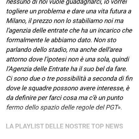
nessuno di noi vuole guadagnarci, io vorrei
togliere un problema e dare una vita futura a
Milano, il prezzo non lo stabiliamo noi ma
l’agenzia delle entrate che ha un incarico che
formalmente le abbiamo dato. Non sto
parlando dello stadio, ma anche dell’area
attorno dove l’ipotesi non è una sola, quindi
l’Agenzia delle Entrate ha il suo bel da fare.
Ci sono due o tre possibilità a seconda di fin
dove le squadre possono avere interesse, è
da definire per farci cosa ma c’è un punto
fermo dello spazio delle regole del PGT
».
LA PLAYLIST DELLE NOSTRE TOP NEWS