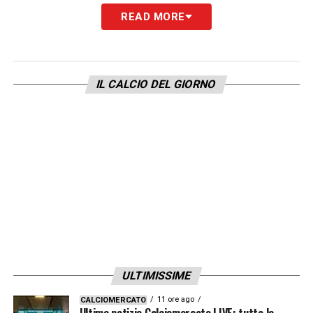
READ MORE
IL CALCIO DEL GIORNO
ULTIMISSIME
11 ore ago
CALCIOMERCATO
Ultime notizie Calciomercato LIVE: tutte le