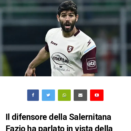
Il difensore della Salernitana
Fazio ha parlato in vista della