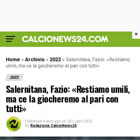
×
Home
»
Archivio
»
2022
»
Salernitana, Fazio: «Restiamo
umili, ma ce la giocheremo al pari con tutti»
2022
Salernitana, Fazio: «Restiamo umili,
ma ce la giocheremo al pari con
tutti»
Published
4 anni ago
on
28 Luglio 2022
By
Redazione CalcioNews24