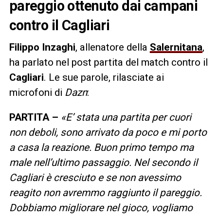
pareggio ottenuto dai campani
contro il Cagliari
Filippo Inzaghi
, allenatore della
Salernitana
,
ha parlato nel post partita del match contro il
Cagliari
. Le sue parole, rilasciate ai
microfoni di
Dazn
:
PARTITA –
«E’ stata una partita per cuori
non deboli, sono arrivato da poco e mi porto
a casa la reazione. Buon primo tempo ma
male nell’ultimo passaggio. Nel secondo il
Cagliari è cresciuto e se non avessimo
reagito non avremmo raggiunto il pareggio.
Dobbiamo migliorare nel gioco, vogliamo