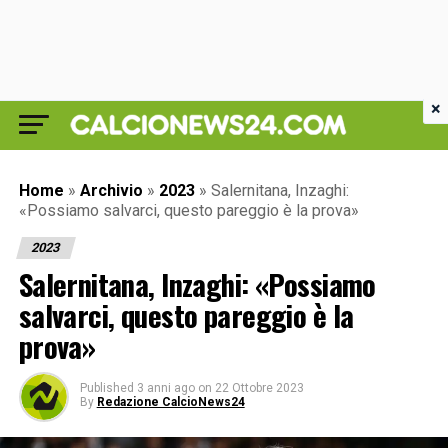
×
Home
»
Archivio
»
2023
»
Salernitana, Inzaghi:
«Possiamo salvarci, questo pareggio è la prova»
2023
Salernitana, Inzaghi: «Possiamo
salvarci, questo pareggio è la
prova»
Published
3 anni ago
on
22 Ottobre 2023
By
Redazione CalcioNews24