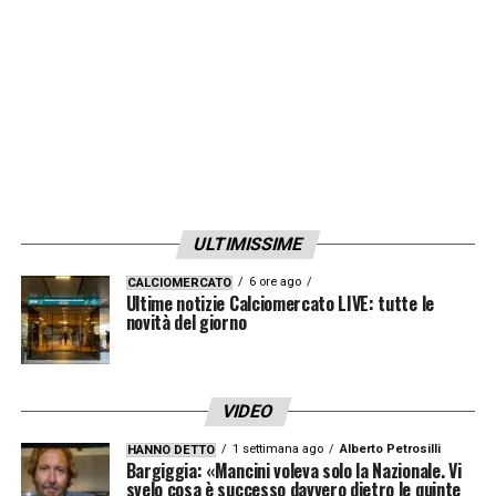
LA PLAYLIST DELLE NOSTRE TOP NEWS
ULTIMISSIME
6 ore ago
CALCIOMERCATO
Ultime notizie Calciomercato LIVE: tutte le
novità del giorno
VIDEO
1 settimana ago
Alberto Petrosilli
HANNO DETTO
Bargiggia: «Mancini voleva solo la Nazionale. Vi
svelo cosa è successo davvero dietro le quinte