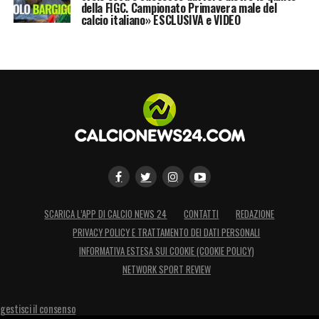
della FIGC. Campionato Primavera male del
calcio italiano» ESCLUSIVA e VIDEO
SCARICA L’APP DI CALCIO NEWS 24
CONTATTI
REDAZIONE
PRIVACY POLICY E TRATTAMENTO DEI DATI PERSONALI
INFORMATIVA ESTESA SUI COOKIE (COOKIE POLICY)
NETWORK SPORT REVIEW
gestisci il consenso