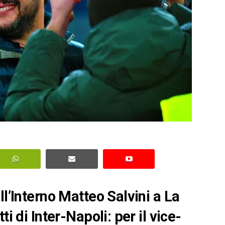
ll’Interno Matteo Salvini a La
i di Inter-Napoli: per il vice-