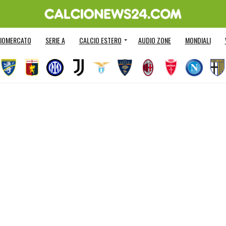
IOMERCATO
SERIE A
CALCIO ESTERO
AUDIO ZONE
MONDIALI