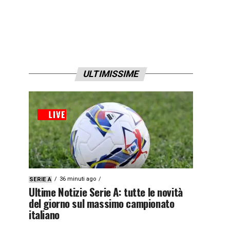
ULTIMISSIME
36 minuti ago
SERIE A
Ultime Notizie Serie A: tutte le novità
del giorno sul massimo campionato
italiano