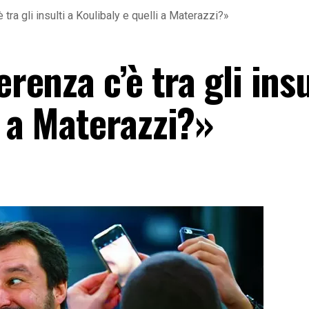
 tra gli insulti a Koulibaly e quelli a Materazzi?»
erenza c’è tra gli insu
i a Materazzi?»