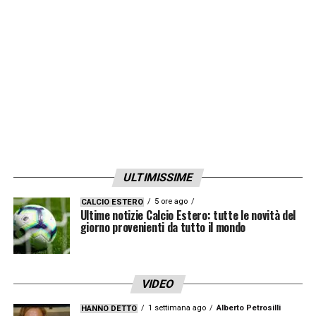
Juventus da fare non si sbloccano».
LA PLAYLIST DELLE NOSTRE TOP NEWS
ULTIMISSIME
5 ore ago
CALCIO ESTERO
Ultime notizie Calcio Estero: tutte le novità del
giorno provenienti da tutto il mondo
VIDEO
1 settimana ago
Alberto Petrosilli
HANNO DETTO