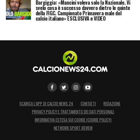
Bargiggia: «Mancini voleva solo la Nazionale. Vi
svelo cosa è successo davvero dietro le quinte
della FIGC. Campionato Primavera male del
calcio italiano» ESCLUSIVA e VIDEO
SCARICA L’APP DI CALCIO NEWS 24
CONTATTI
REDAZIONE
PRIVACY POLICY E TRATTAMENTO DEI DATI PERSONALI
INFORMATIVA ESTESA SUI COOKIE (COOKIE POLICY)
NETWORK SPORT REVIEW