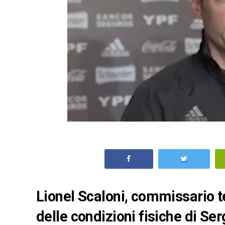
Lionel Scaloni, commissario te
delle condizioni fisiche di Se