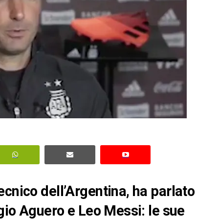
cnico dell’Argentina, ha parlato
rgio Aguero e Leo Messi: le sue