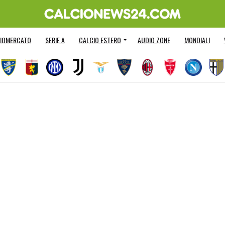
IOMERCATO
SERIE A
CALCIO ESTERO
AUDIO ZONE
MONDIALI