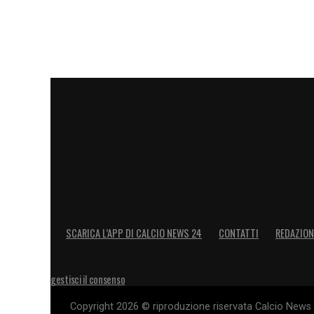
SCARICA L’APP DI CALCIO NEWS 24
CONTATTI
REDAZION
gestisci il consenso
Copyright 2026 © riproduzione riservata Calcio News 2