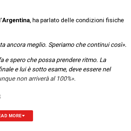
’
Argentina
, ha parlato delle condizioni fisiche
ta ancora meglio. Speriamo che continui così».
fa e spero che possa prendere ritmo. La
inale e lui è sotto esame, deve essere nel
nque non arriverà al 100%».
S
EAD MORE