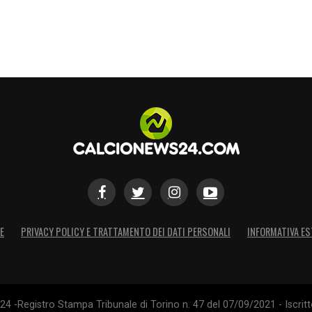
E
PRIVACY POLICY E TRATTAMENTO DEI DATI PERSONALI
INFORMATIVA ES
4 -Registro Stampa Tribunale di Torino n. 47 del 07/09/2021 - Iscritt