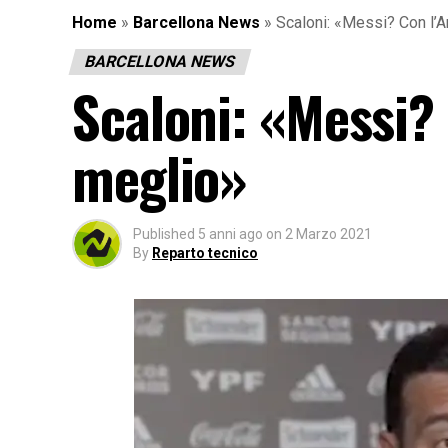
Home
»
Barcellona News
»
Scaloni: «Messi? Con l’A
BARCELLONA NEWS
Scaloni: «Messi? 
meglio»
Published
5 anni ago
on
2 Marzo 2021
By
Reparto tecnico