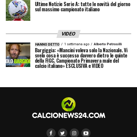
Ultime Notizie Serie A: tutte le novità del giorno
sistema di quote che determina la probabilità
sul massimo campionato italiano
di un certo esito. Per i principianti, è
essenziale comprendere questo
VIDEO
meccanismo e approcciarsi alle scommesse
con una strategia ben definita, privilegiando
1 settimana ago
Alberto Petrosilli
HANNO DETTO
Bargiggia: «Mancini voleva solo la Nazionale. Vi
informazione e responsabilità.
svelo cosa è successo davvero dietro le quinte
della FIGC. Campionato Primavera male del
calcio italiano» ESCLUSIVA e VIDEO
Ma che effetto hanno le scommesse sul
nostro cervello? Quando scommettiamo, e in
particolare quando vinciamo, il nostro corpo
rilascia un’ondata di adrenalina ed
eccitazione. Questo può intensificare
l’esperienza dello sport, rendendo ogni gol,
ogni punto e ogni giro ancora più