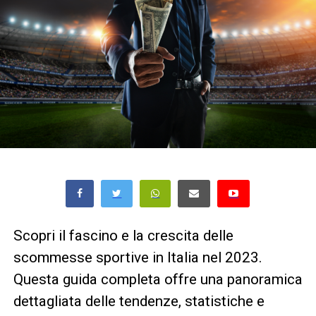
Scopri il fascino e la crescita delle
scommesse sportive in Italia nel 2023.
Questa guida completa offre una panoramica
dettagliata delle tendenze, statistiche e