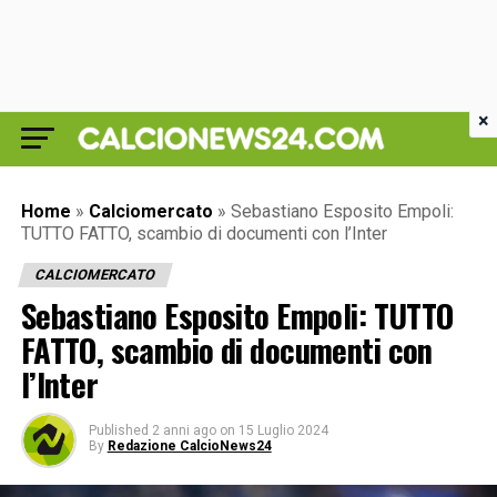
×
Home
»
Calciomercato
»
Sebastiano Esposito Empoli:
TUTTO FATTO, scambio di documenti con l’Inter
CALCIOMERCATO
Sebastiano Esposito Empoli: TUTTO
FATTO, scambio di documenti con
l’Inter
Published
2 anni ago
on
15 Luglio 2024
By
Redazione CalcioNews24