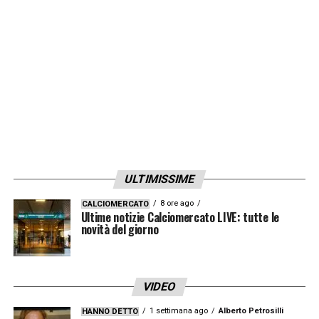
LA PLAYLIST DELLE NOSTRE TOP NEWS
ULTIMISSIME
8 ore ago
CALCIOMERCATO
Ultime notizie Calciomercato LIVE: tutte le
novità del giorno
VIDEO
1 settimana ago
Alberto Petrosilli
HANNO DETTO