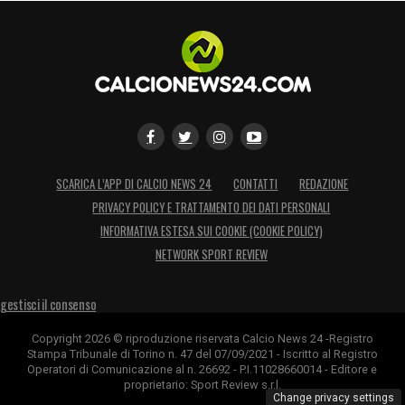
SCARICA L’APP DI CALCIO NEWS 24
CONTATTI
REDAZIONE
PRIVACY POLICY E TRATTAMENTO DEI DATI PERSONALI
INFORMATIVA ESTESA SUI COOKIE (COOKIE POLICY)
NETWORK SPORT REVIEW
gestisci il consenso
Copyright 2026 © riproduzione riservata Calcio News 24 -Registro
Stampa Tribunale di Torino n. 47 del 07/09/2021 - Iscritto al Registro
Operatori di Comunicazione al n. 26692 - P.I.11028660014 - Editore e
proprietario: Sport Review s.r.l.
Change privacy settings