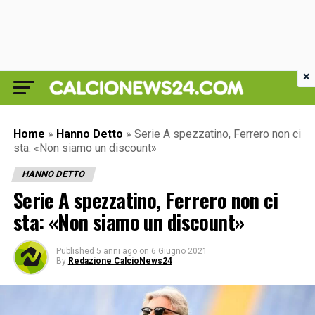
×
Home
»
Hanno Detto
»
Serie A spezzatino, Ferrero non ci
sta: «Non siamo un discount»
HANNO DETTO
Serie A spezzatino, Ferrero non ci
sta: «Non siamo un discount»
Published
5 anni ago
on
6 Giugno 2021
By
Redazione CalcioNews24