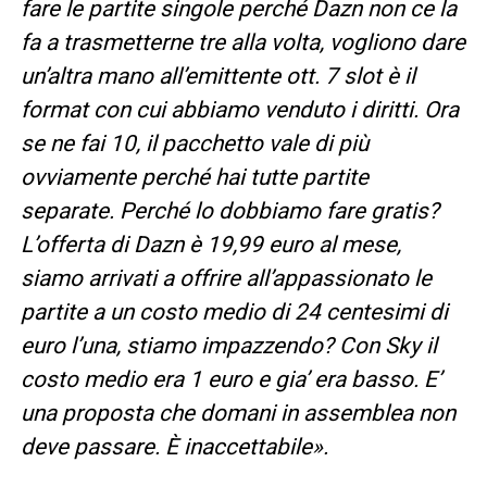
fare le partite singole perché Dazn non ce la
fa a trasmetterne tre alla volta, vogliono dare
un’altra mano all’emittente ott. 7 slot è il
format con cui abbiamo venduto i diritti. Ora
se ne fai 10, il pacchetto vale di più
ovviamente perché hai tutte partite
separate. Perché lo dobbiamo fare gratis?
L’offerta di Dazn è 19,99 euro al mese,
siamo arrivati a offrire all’appassionato le
partite a un costo medio di 24 centesimi di
euro l’una, stiamo impazzendo? Con Sky il
costo medio era 1 euro e gia’ era basso. E’
una proposta che domani in assemblea non
deve passare. È inaccettabile».