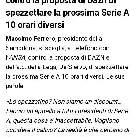
contro la proposta di Dazn di
spezzettare la prossima Serie A
10 orari diversi
Massimo Ferrero
, presidente della
Sampdoria, si scaglia, al telefono con
l’
ANSA
, contro la proposta di DAZN e
dell’a.d. della Lega, De Siervo, di spezzettare
la prossima Serie A 10 orari diversi. Le sue
parole.
«Lo spezzatino? Non siamo un discount…
Faccio un appello a tutti i presidenti di Serie
A, questa cosa e’ inaccettabile. Vogliono
uccidere il calcio? La realtà è che cercano di