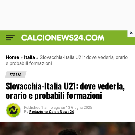
×
Home
»
Italia
»
Slovacchia-Italia U21: dove vederla, orario
e probabili formazioni
ITALIA
Slovacchia-Italia U21: dove vederla,
orario e probabili formazioni
Published
1 anno ago
on
13 Giugno 2025
By
Redazione CalcioNews24