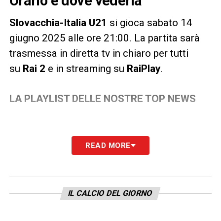
Orario e dove vederla
Slovacchia-Italia U21
si gioca sabato 14
giugno 2025 alle ore 21:00. La partita sarà
trasmessa in diretta tv in chiaro per tutti
su
Rai 2
e in streaming su
RaiPlay
.
LA PLAYLIST DELLE NOSTRE TOP NEWS
READ MORE
IL CALCIO DEL GIORNO