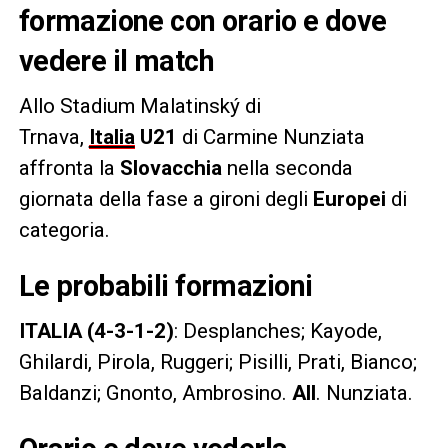
formazione con orario e dove
vedere il match
Allo Stadium Malatinský di
Trnava,
Italia
U21
di Carmine Nunziata
affronta la
Slovacchia
nella seconda
giornata della fase a gironi degli
Europei
di
categoria.
Le probabili formazioni
ITALIA (4-3-1-2)
: Desplanches; Kayode,
Ghilardi, Pirola, Ruggeri; Pisilli, Prati, Bianco;
Baldanzi; Gnonto, Ambrosino.
All
. Nunziata.