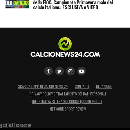
della FIGC. Campionato Primavera male del
calcio italiano» ESCLUSIVA e VIDEO
SCARICA L’APP DI CALCIO NEWS 24
CONTATTI
REDAZIONE
PRIVACY POLICY E TRATTAMENTO DEI DATI PERSONALI
INFORMATIVA ESTESA SUI COOKIE (COOKIE POLICY)
NETWORK SPORT REVIEW
gestisci il consenso