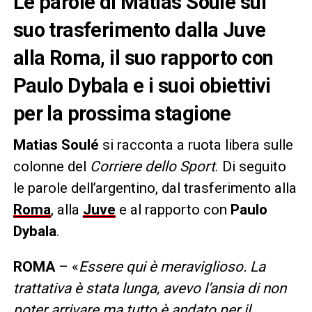
Le parole di Matias Soulé sul
suo trasferimento dalla Juve
alla Roma, il suo rapporto con
Paulo Dybala e i suoi obiettivi
per la prossima stagione
Matias Soulé
si racconta a ruota libera sulle
colonne del
Corriere dello Sport
. Di seguito
le parole dell’argentino, dal trasferimento alla
Roma
, alla
Juve
e al rapporto con
Paulo
Dybala
.
ROMA
– «
Essere qui è meraviglioso. La
trattativa è stata lunga, avevo l’ansia di non
poter arrivare ma tutto è andato per il