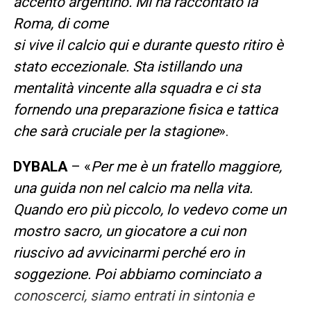
accento argentino. Mi ha raccontato la
Roma, di come
si vive il calcio qui e durante questo ritiro è
stato eccezionale. Sta istillando una
mentalità vincente alla squadra e ci sta
fornendo una preparazione fisica e tattica
che sarà cruciale per la stagione
».
DYBALA
– «
Per me è un fratello maggiore,
una guida non nel calcio ma nella vita.
Quando ero più piccolo, lo vedevo come un
mostro sacro, un giocatore a cui non
riuscivo ad avvicinarmi perché ero in
soggezione. Poi abbiamo cominciato a
conoscerci, siamo entrati in sintonia e