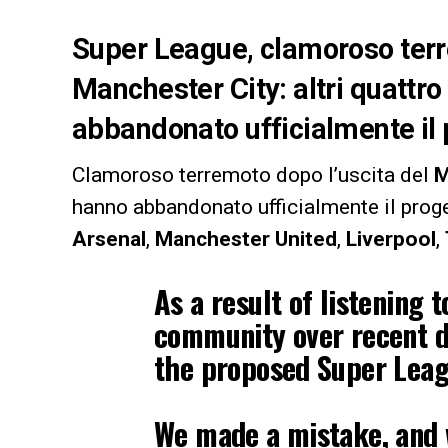
Super League, clamoroso terr
Manchester City: altri quattr
abbandonato ufficialmente il 
Clamoroso terremoto dopo l’uscita del
M
hanno abbandonato ufficialmente il prog
Arsenal
,
Manchester
United
,
Liverpool
,
As a result of listening 
community over recent d
the proposed Super Leag
We made a mistake, and w