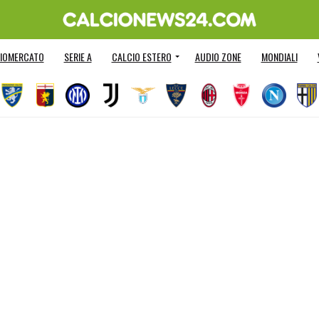
IOMERCATO
SERIE A
CALCIO ESTERO
AUDIO ZONE
MONDIALI