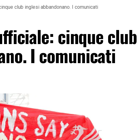
 cinque club inglesi abbandonano. I comunicati
fficiale: cinque club
ano. I comunicati