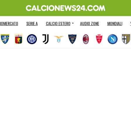
IOMERCATO
SERIE A
CALCIO ESTERO
AUDIO ZONE
MONDIALI