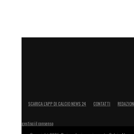
SCARICA L’APP DI CALCIO NEWS 24
CONTATTI
REDAZION
gestisci il consenso