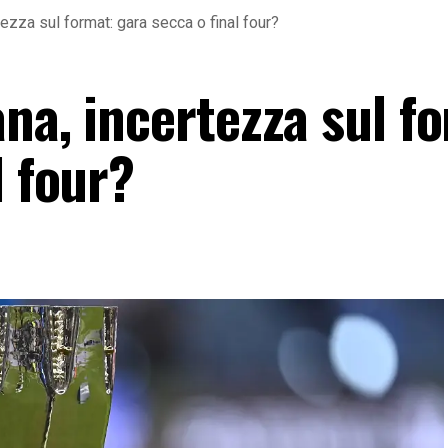
ezza sul format: gara secca o final four?
na, incertezza sul f
l four?