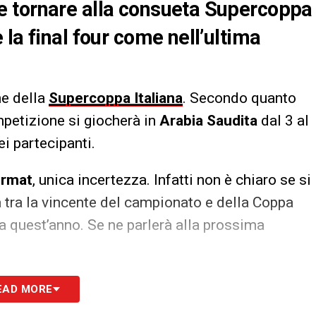
 tornare alla consueta Supercoppa
la final four come nell’ultima
ne della
Supercoppa Italiana
. Secondo quanto
mpetizione si giocherà in
Arabia Saudita
dal 3 al
i partecipanti.
ormat
, unica incertezza. Infatti non è chiaro se si
a tra la vincente del campionato e della Coppa
sta quest’anno. Se ne parlerà alla prossima
S
EAD MORE