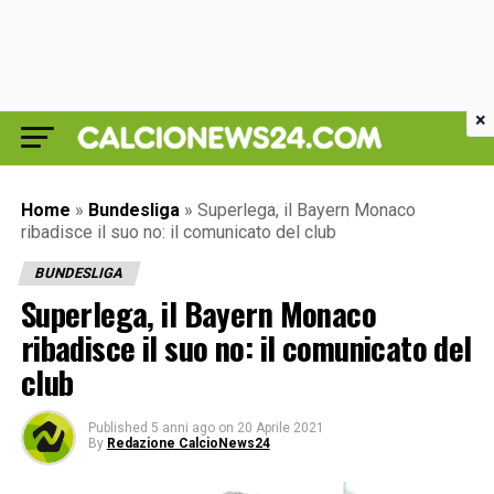
×
Home
»
Bundesliga
»
Superlega, il Bayern Monaco
ribadisce il suo no: il comunicato del club
BUNDESLIGA
Superlega, il Bayern Monaco
ribadisce il suo no: il comunicato del
club
Published
5 anni ago
on
20 Aprile 2021
By
Redazione CalcioNews24