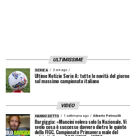
ULTIMISSIME
2 ore ago
SERIE A
Ultime Notizie Serie A: tutte le novità del giorno
sul massimo campionato italiano
VIDEO
1 settimana ago
Alberto Petrosilli
HANNO DETTO
Bargiggia: «Mancini voleva solo la Nazionale. Vi
svelo cosa è successo davvero dietro le quinte
della FIGC. Campionato Primavera male del