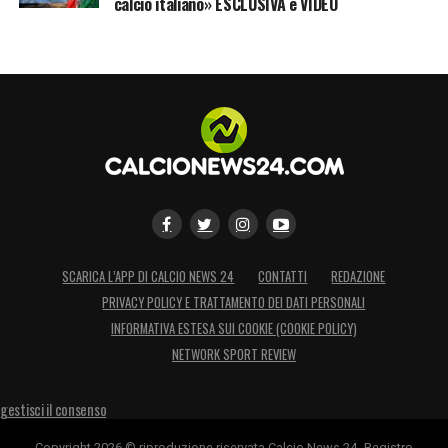
calcio italiano» ESCLUSIVA e VIDEO
SCARICA L’APP DI CALCIO NEWS 24
CONTATTI
REDAZIONE
PRIVACY POLICY E TRATTAMENTO DEI DATI PERSONALI
INFORMATIVA ESTESA SUI COOKIE (COOKIE POLICY)
NETWORK SPORT REVIEW
gestisci il consenso
Copyright 2026 © riproduzione riservata Calcio News 24 -Registro