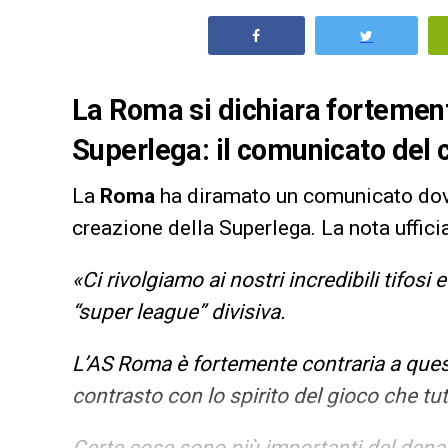
La Roma si dichiara fortement
Superlega: il comunicato del 
La
Roma
ha diramato un comunicato dove
creazione della Superlega. La nota ufficia
«Ci rivolgiamo ai nostri incredibili tifosi
“super league” divisiva.
L’AS Roma è fortemente contraria a ques
contrasto con lo spirito del gioco che tu
Certe cose sono più importanti del dena