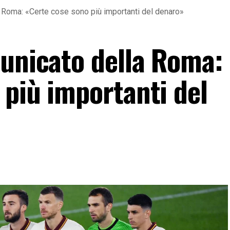
a Roma: «Certe cose sono più importanti del denaro»
municato della Roma:
 più importanti del