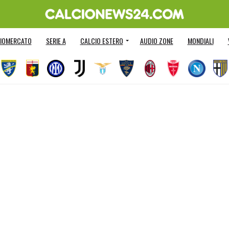
IOMERCATO
SERIE A
CALCIO ESTERO
AUDIO ZONE
MONDIALI