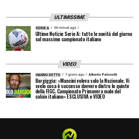
ULTIMISSIME
54 minuti ago
SERIE A
Ultime Notizie Serie A: tutte le novità del giorno
sul massimo campionato italiano
VIDEO
7 giorni ago
Alberto Petrosilli
HANNO DETTO
Bargiggia: «Mancini voleva solo la Nazionale. Vi
svelo cosa è successo davvero dietro le quinte
della FIGC. Campionato Primavera male del
calcio italiano» ESCLUSIVA e VIDEO