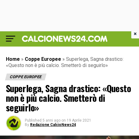
×
Home
»
Coppe Europee
»
Superlega, Sagna drastico:
«Questo non è più calcio. Smetterò di seguirlo»
COPPE EUROPEE
Superlega, Sagna drastico: «Questo
non è più calcio. Smetterò di
seguirlo»
Published
5 anni ago
on
19 Aprile 2021
By
Redazione CalcioNews24