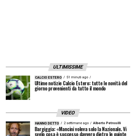
LA PLAYLIST DELLE NOSTRE TOP NEWS
ULTIMISSIME
51 minuti ago
CALCIO ESTERO
Ultime notizie Calcio Estero: tutte le novità del
giorno provenienti da tutto il mondo
VIDEO
2 settimane ago
Alberto Petrosilli
HANNO DETTO
Bargiggia: «Mancini voleva solo la Nazionale. Vi
svelo cosa è successo davvero dietro le quinte