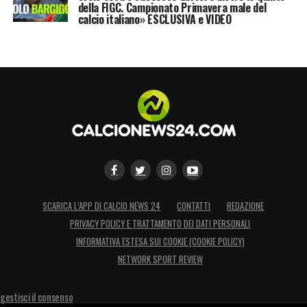
della FIGC. Campionato Primavera male del
calcio italiano» ESCLUSIVA e VIDEO
SCARICA L’APP DI CALCIO NEWS 24
CONTATTI
REDAZIONE
PRIVACY POLICY E TRATTAMENTO DEI DATI PERSONALI
INFORMATIVA ESTESA SUI COOKIE (COOKIE POLICY)
NETWORK SPORT REVIEW
gestisci il consenso