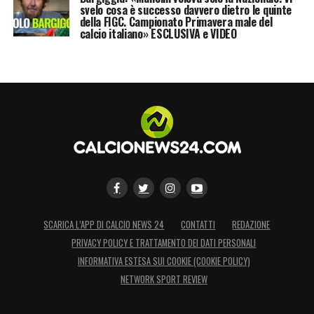
svelo cosa è successo davvero dietro le quinte
della FIGC. Campionato Primavera male del
calcio italiano» ESCLUSIVA e VIDEO
SCARICA L’APP DI CALCIO NEWS 24
CONTATTI
REDAZIONE
PRIVACY POLICY E TRATTAMENTO DEI DATI PERSONALI
INFORMATIVA ESTESA SUI COOKIE (COOKIE POLICY)
NETWORK SPORT REVIEW