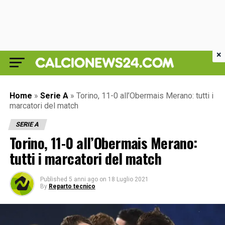
×
Home
»
Serie A
»
Torino, 11-0 all’Obermais Merano: tutti i
marcatori del match
SERIE A
Torino, 11-0 all’Obermais Merano:
tutti i marcatori del match
Published
5 anni ago
on
18 Luglio 2021
By
Reparto tecnico