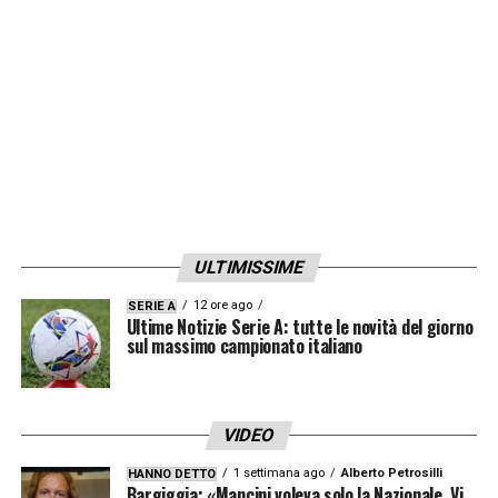
ULTIMISSIME
12 ore ago
SERIE A
Ultime Notizie Serie A: tutte le novità del giorno
sul massimo campionato italiano
VIDEO
1 settimana ago
Alberto Petrosilli
HANNO DETTO
Bargiggia: «Mancini voleva solo la Nazionale. Vi