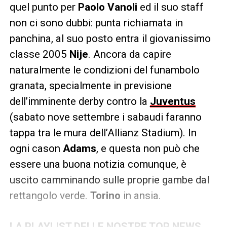
quel punto per
Paolo Vanoli
ed il suo staff
non ci sono dubbi: punta richiamata in
panchina, al suo posto entra il giovanissimo
classe 2005
Nije
. Ancora da capire
naturalmente le condizioni del funambolo
granata, specialmente in previsione
dell’imminente derby contro la
Juventus
(sabato nove settembre i sabaudi faranno
tappa tra le mura dell’Allianz Stadium). In
ogni cason
Adams
, e questa non può che
essere una buona notizia comunque, è
uscito camminando sulle proprie gambe dal
rettangolo verde.
Torino
in ansia.
LA PLAYLIST DELLE NOSTRE TOP NEWS