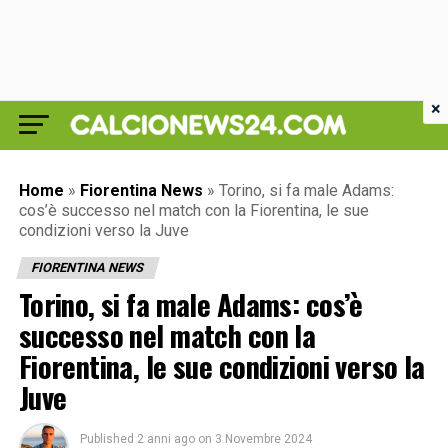
×
Home
»
Fiorentina News
»
Torino, si fa male Adams:
cos’è successo nel match con la Fiorentina, le sue
condizioni verso la Juve
FIORENTINA NEWS
Torino, si fa male Adams: cos’è
successo nel match con la
Fiorentina, le sue condizioni verso la
Juve
Published
2 anni ago
on
3 Novembre 2024