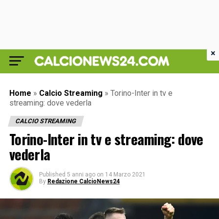
×
Home
»
Calcio Streaming
»
Torino-Inter in tv e
streaming: dove vederla
CALCIO STREAMING
Torino-Inter in tv e streaming: dove
vederla
Published
5 anni ago
on
14 Marzo 2021
By
Redazione CalcioNews24