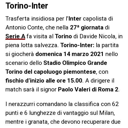
Torino-Inter
Trasferta insidiosa per l’
Inter
capolista di
Antonio Conte, che nella
27ª giornata
di
Serie A
fa visita al
Torino
di Davide Nicola, in
piena lotta salvezza.
Torino-Inter:
la partita
si giocherà
domenica 14 marzo 2021
nello
scenario dello
Stadio Olimpico Grande
Torino del capoluogo piemontese
, con
fischio d’inizio alle ore 15.00
. A dirigere il
match sarà il signor
Paolo Valeri di Roma 2
.
I nerazzurri comandano la classifica con 62
punti e 6 lunghezze di vantaggio sul Milan,
mentre i granata, che devono recuperare due