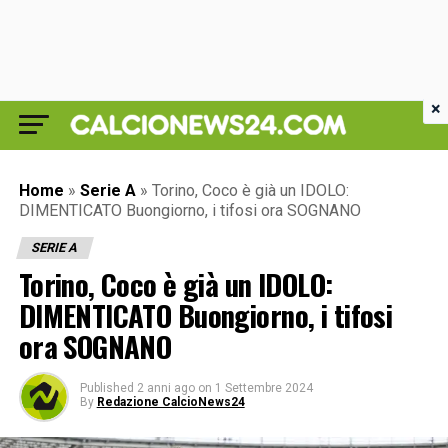
×
Home
»
Serie A
»
Torino, Coco è già un IDOLO:
DIMENTICATO Buongiorno, i tifosi ora SOGNANO
SERIE A
Torino, Coco è già un IDOLO:
DIMENTICATO Buongiorno, i tifosi
ora SOGNANO
Published
2 anni ago
on
1 Settembre 2024
By
Redazione CalcioNews24