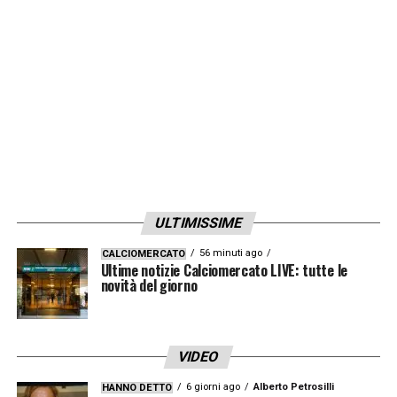
granata.
LA PLAYLIST DELLE NOSTRE TOP NEWS
ULTIMISSIME
56 minuti ago
CALCIOMERCATO
Ultime notizie Calciomercato LIVE: tutte le
novità del giorno
VIDEO
6 giorni ago
Alberto Petrosilli
HANNO DETTO