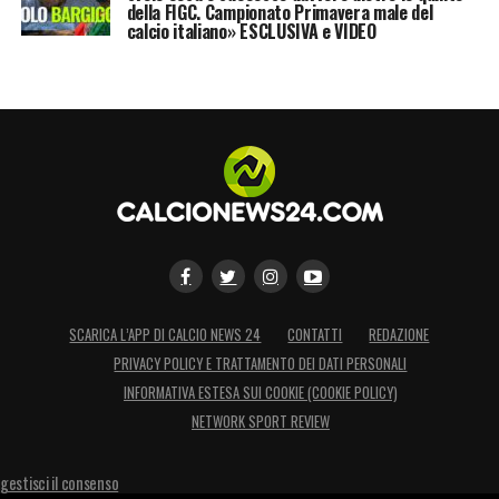
della FIGC. Campionato Primavera male del
calcio italiano» ESCLUSIVA e VIDEO
SCARICA L’APP DI CALCIO NEWS 24
CONTATTI
REDAZIONE
PRIVACY POLICY E TRATTAMENTO DEI DATI PERSONALI
INFORMATIVA ESTESA SUI COOKIE (COOKIE POLICY)
NETWORK SPORT REVIEW
gestisci il consenso