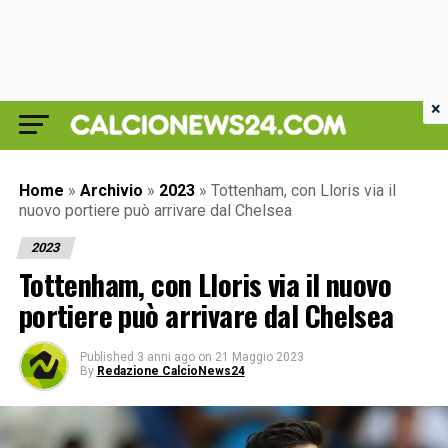
×
Home
»
Archivio
»
2023
»
Tottenham, con Lloris via il
nuovo portiere può arrivare dal Chelsea
2023
Tottenham, con Lloris via il nuovo
portiere può arrivare dal Chelsea
Published
3 anni ago
on
21 Maggio 2023
By
Redazione CalcioNews24