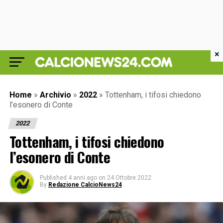
×
Home
»
Archivio
»
2022
»
Tottenham, i tifosi chiedono
l’esonero di Conte
2022
Tottenham, i tifosi chiedono
l’esonero di Conte
Published
4 anni ago
on
24 Ottobre 2022
By
Redazione CalcioNews24