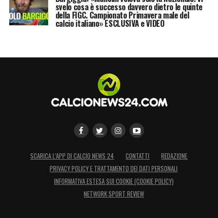
svelo cosa è successo davvero dietro le quinte
della FIGC. Campionato Primavera male del
calcio italiano» ESCLUSIVA e VIDEO
SCARICA L’APP DI CALCIO NEWS 24
CONTATTI
REDAZIONE
PRIVACY POLICY E TRATTAMENTO DEI DATI PERSONALI
INFORMATIVA ESTESA SUI COOKIE (COOKIE POLICY)
NETWORK SPORT REVIEW