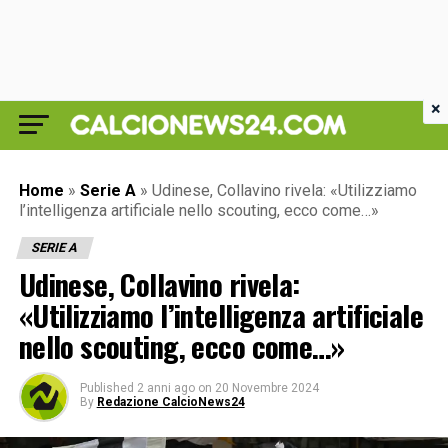
×
Home
»
Serie A
»
Udinese, Collavino rivela: «Utilizziamo
l’intelligenza artificiale nello scouting, ecco come…»
SERIE A
Udinese, Collavino rivela:
«Utilizziamo l’intelligenza artificiale
nello scouting, ecco come…»
Published
2 anni ago
on
20 Novembre 2024
By
Redazione CalcioNews24