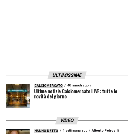
soluzioni innovative»
.
LA PLAYLIST DELLE NOSTRE TOP NEWS
ULTIMISSIME
40 minuti ago
CALCIOMERCATO
Ultime notizie Calciomercato LIVE: tutte le
novità del giorno
VIDEO
1 settimana ago
Alberto Petrosilli
HANNO DETTO