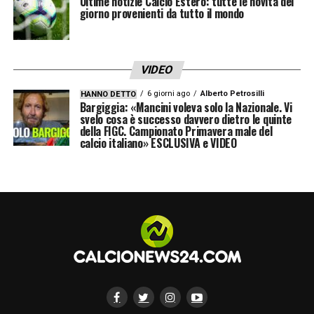
Ultime notizie Calcio Estero: tutte le novità del
giorno provenienti da tutto il mondo
VIDEO
6 giorni ago
Alberto Petrosilli
HANNO DETTO
Bargiggia: «Mancini voleva solo la Nazionale. Vi
svelo cosa è successo davvero dietro le quinte
della FIGC. Campionato Primavera male del
calcio italiano» ESCLUSIVA e VIDEO