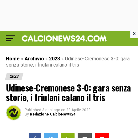
×
Home
»
Archivio
»
2023
»
Udinese-Cremonese 3-0: gara
senza storie, i friulani calano il tris
2023
Udinese-Cremonese 3-0: gara senza
storie, i friulani calano il tris
Published
3 anni ago
on
23 Aprile 2023
By
Redazione CalcioNews24