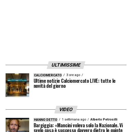
ULTIMISSIME
3 ore ago
CALCIOMERCATO
Ultime notizie Calciomercato LIVE: tutte le
novità del giorno
VIDEO
1 settimana ago
Alberto Petrosilli
HANNO DETTO
Bargiggia: «Mancini voleva solo la Nazionale. Vi
svelo cosa è successo davvero dietro le quinte