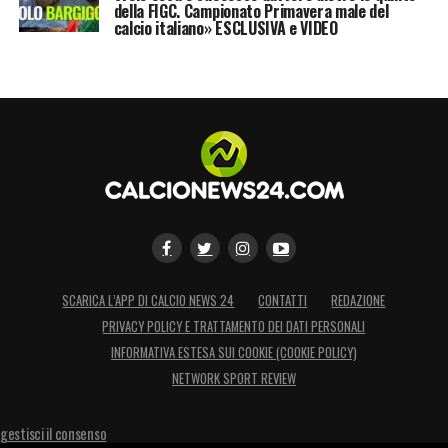
della FIGC. Campionato Primavera male del
calcio italiano» ESCLUSIVA e VIDEO
SCARICA L’APP DI CALCIO NEWS 24
CONTATTI
REDAZIONE
PRIVACY POLICY E TRATTAMENTO DEI DATI PERSONALI
INFORMATIVA ESTESA SUI COOKIE (COOKIE POLICY)
NETWORK SPORT REVIEW
gestisci il consenso