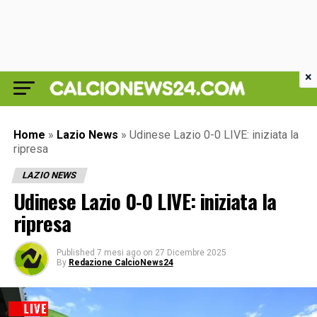
×
Home
»
Lazio News
»
Udinese Lazio 0-0 LIVE: iniziata la
ripresa
LAZIO NEWS
Udinese Lazio 0-0 LIVE: iniziata la
ripresa
Published
7 mesi ago
on
27 Dicembre 2025
By
Redazione CalcioNews24