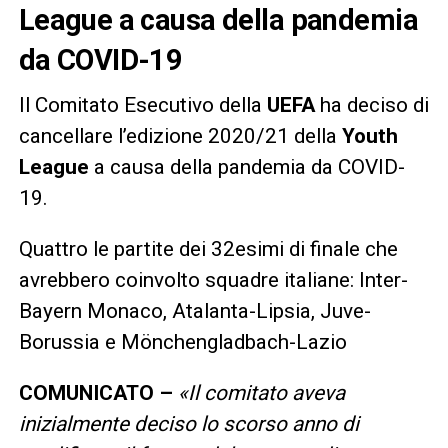
League a causa della pandemia
da COVID-19
Il Comitato Esecutivo della
UEFA
ha deciso di
cancellare l’edizione 2020/21 della
Youth
League
a causa della pandemia da COVID-
19.
Quattro le partite dei 32esimi di finale che
avrebbero coinvolto squadre italiane: Inter-
Bayern Monaco, Atalanta-Lipsia, Juve-
Borussia e Mönchengladbach-Lazio
COMUNICATO –
«Il comitato aveva
inizialmente deciso lo scorso anno di