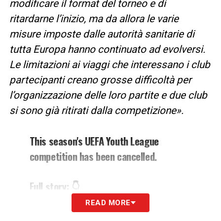
modificare il format del torneo e di
ritardarne l’inizio, ma da allora le varie
misure imposte dalle autorità sanitarie di
tutta Europa hanno continuato ad evolversi.
Le limitazioni ai viaggi che interessano i club
partecipanti creano grosse difficoltà per
l’organizzazione delle loro partite e due club
si sono già ritirati dalla competizione».
This season's UEFA Youth League
competition has been cancelled.
Full story: 👇
READ MORE
— UEFA (@UEFA)
February 17, 2021