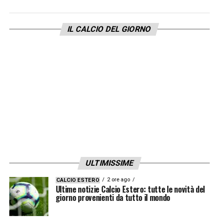
LA PLAYLIST DELLE NOSTRE TOP NEWS
IL CALCIO DEL GIORNO
ULTIMISSIME
2 ore ago
CALCIO ESTERO
Ultime notizie Calcio Estero: tutte le novità del
giorno provenienti da tutto il mondo