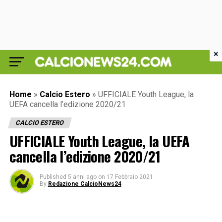
×
Home
»
Calcio Estero
»
UFFICIALE Youth League, la
UEFA cancella l’edizione 2020/21
CALCIO ESTERO
UFFICIALE Youth League, la UEFA
cancella l’edizione 2020/21
Published
5 anni ago
on
17 Febbraio 2021
By
Redazione CalcioNews24