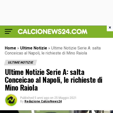
×
Home
»
Ultime Notizie
»
Ultime Notizie Serie A: salta
Conceicao al Napoli, le richieste di Mino Raiola
ULTIME NOTIZIE
Ultime Notizie Serie A: salta
Conceicao al Napoli, le richieste di
Mino Raiola
Published
5 anni ago
on
25 Maggio 2021
By
Redazione CalcioNews24