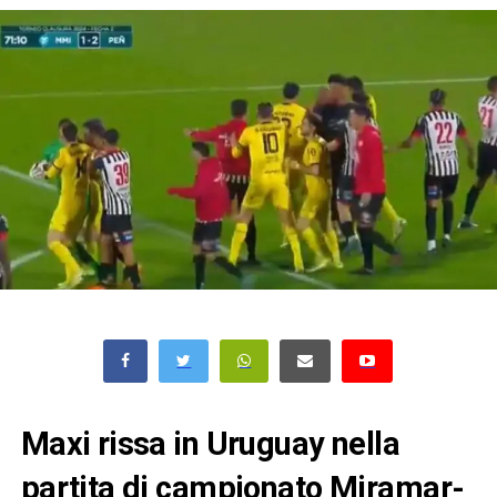
Maxi rissa in Uruguay nella
partita di campionato Miramar-