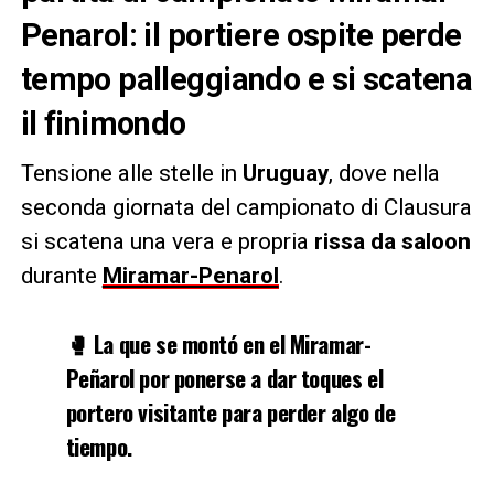
Penarol: il portiere ospite perde
tempo palleggiando e si scatena
il finimondo
Tensione alle stelle in
Uruguay
, dove nella
seconda giornata del campionato di Clausura
si scatena una vera e propria
rissa da saloon
durante
Miramar-Penarol
.
🥊 La que se montó en el Miramar-
Peñarol por ponerse a dar toques el
portero visitante para perder algo de
tiempo.