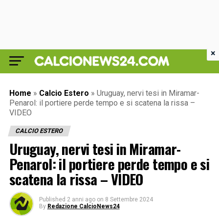
×
Home
»
Calcio Estero
»
Uruguay, nervi tesi in Miramar-
Penarol: il portiere perde tempo e si scatena la rissa –
VIDEO
CALCIO ESTERO
Uruguay, nervi tesi in Miramar-
Penarol: il portiere perde tempo e si
scatena la rissa – VIDEO
Published
2 anni ago
on
8 Settembre 2024
By
Redazione CalcioNews24