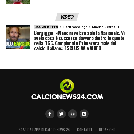
VIDEO
1 settimana ago
Alberto Petrosilli
HANNO DETTO
Bargiggia: «Mancini voleva solo la Nazionale. Vi
svelo cosa è successo davvero dietro le quinte
della FIGC. Campionato Primavera male del
calcio italiano» ESCLUSIVA e VIDEO
SCARICA L’APP DI CALCIO NEWS 24
CONTATTI
REDAZIONE