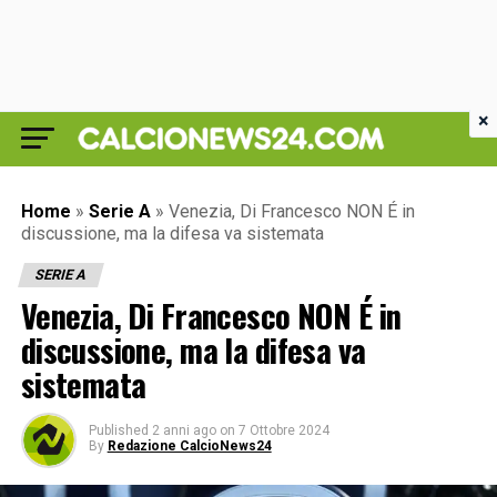
×
Home
»
Serie A
»
Venezia, Di Francesco NON É in
discussione, ma la difesa va sistemata
SERIE A
Venezia, Di Francesco NON É in
discussione, ma la difesa va
sistemata
Published
2 anni ago
on
7 Ottobre 2024
By
Redazione CalcioNews24