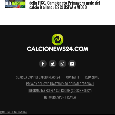
della FIGC. Campionato Primavera male del
facendo anche nella Nazionale devo dire che
calcio italiano» ESCLUSIVA e VIDEO
i segnali sono positivi».
LA PLAYLIST DELLE NOSTRE TOP NEWS
SCARICA L’APP DI CALCIO NEWS 24
CONTATTI
REDAZIONE
PRIVACY POLICY E TRATTAMENTO DEI DATI PERSONALI
INFORMATIVA ESTESA SUI COOKIE (COOKIE POLICY)
NETWORK SPORT REVIEW
gestisci il consenso