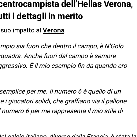
centrocampista dell’Hellas Verona,
tti i dettagli in merito
 suo impatto al
Verona
.
empio sia fuori che dentro il campo, è N’Golo
di squadra. Anche fuori dal campo è sempre
ressivo. È il mio esempio fin da quando ero
 semplice per me. Il numero 6 è quello di un
giocatori solidi, che graffiano via il pallone
l numero 6 per me rappresenta il mio stile di
l calcio italiano, diverso dalla Francia, è stata la