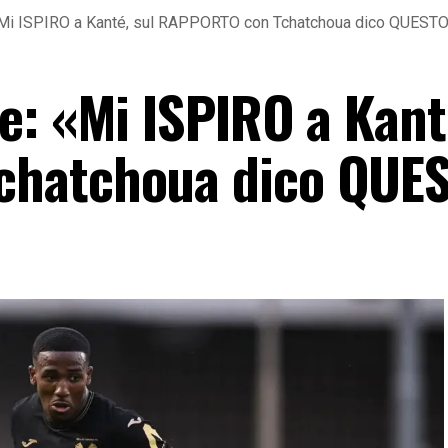
«Mi ISPIRO a Kanté, sul RAPPORTO con Tchatchoua dico QUEST
e: «Mi ISPIRO a Kant
chatchoua dico QUE