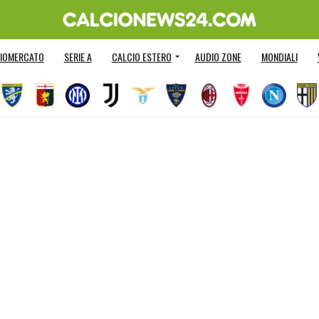
IOMERCATO
SERIE A
CALCIO ESTERO
AUDIO ZONE
MONDIALI