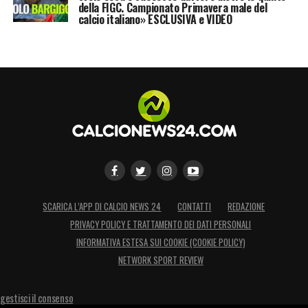
della FIGC. Campionato Primavera male del
calcio italiano» ESCLUSIVA e VIDEO
SCARICA L’APP DI CALCIO NEWS 24
CONTATTI
REDAZIONE
PRIVACY POLICY E TRATTAMENTO DEI DATI PERSONALI
INFORMATIVA ESTESA SUI COOKIE (COOKIE POLICY)
NETWORK SPORT REVIEW
gestisci il consenso