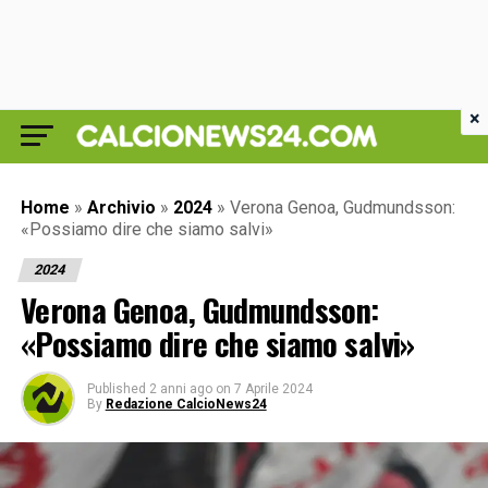
×
Home
»
Archivio
»
2024
»
Verona Genoa, Gudmundsson:
«Possiamo dire che siamo salvi»
2024
Verona Genoa, Gudmundsson:
«Possiamo dire che siamo salvi»
Published
2 anni ago
on
7 Aprile 2024
By
Redazione CalcioNews24