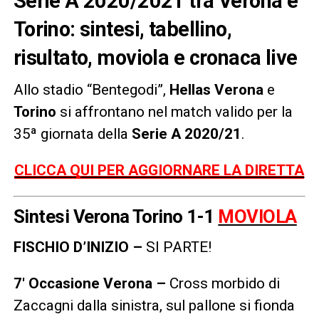
Serie A 2020/2021 tra Verona e
Torino: sintesi, tabellino,
risultato, moviola e cronaca live
Allo stadio “Bentegodi”,
Hellas Verona
e
Torino
si affrontano nel match valido per la
35ª giornata della
Serie A 2020/21
.
CLICCA QUI PER AGGIORNARE LA DIRETTA
Sintesi Verona Torino 1-1
MOVIOLA
FISCHIO D’INIZIO –
SI PARTE!
7′ Occasione Verona –
Cross morbido di
Zaccagni dalla sinistra, sul pallone si fionda