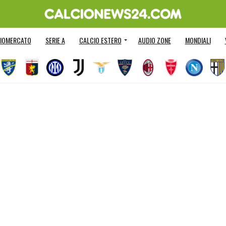
IOMERCATO
SERIE A
CALCIO ESTERO
AUDIO ZONE
MONDIALI