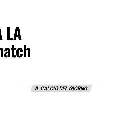
A LA
match
IL CALCIO DEL GIORNO