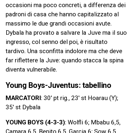
occasioni ma poco concreti, a differenza dei
padroni di casa che hanno capitalizzato al
massimo le due grandi occasioni avute.
Dybala ha provato a salvare la Juve ma il suo
ingresso, col senno del poi, è risultato
tardivo. Una sconfitta indolore ma che deve
far riflettere la Juve: quando stacca la spina
diventa vulnerabile.
Young Boys-Juventus: tabellino
MARCATORI
: 30′ pt rig., 23′ st Hoarau (Y);
35′ st Dybala
YOUNG BOYS (4-3-3)
: Wolfli 6; Mbabu 6,5,
Camara 6,5, Benito 6,5, Garcia 6; Sow 6,5