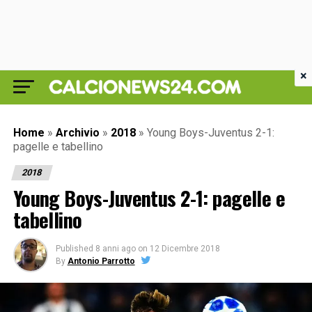
×
Home
»
Archivio
»
2018
»
Young Boys-Juventus 2-1:
pagelle e tabellino
2018
Young Boys-Juventus 2-1: pagelle e
tabellino
Published
8 anni ago
on
12 Dicembre 2018
By
Antonio Parrotto