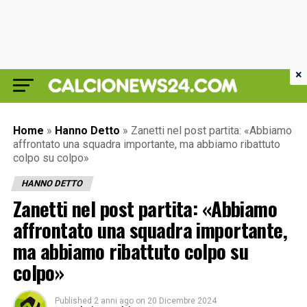
×
Home
»
Hanno Detto
»
Zanetti nel post partita: «Abbiamo
affrontato una squadra importante, ma abbiamo ribattuto
colpo su colpo»
HANNO DETTO
Zanetti nel post partita: «Abbiamo
affrontato una squadra importante,
ma abbiamo ribattuto colpo su
colpo»
Published
2 anni ago
on
20 Dicembre 2024