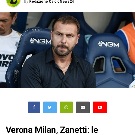
By
Redazione CalcioNews24
Verona Milan, Zanetti: le