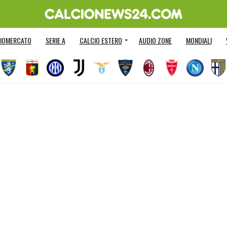
IOMERCATO
SERIE A
CALCIO ESTERO
AUDIO ZONE
MONDIALI