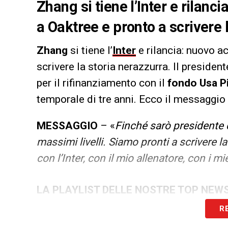
Zhang si tiene l’Inter e rilan
a Oaktree e pronto a scrivere 
Zhang
si tiene l’
Inter
e rilancia: nuovo 
scrivere la storia nerazzurra. Il preside
per il rifinanziamento con il
fondo Usa 
temporale di tre anni. Ecco il messaggi
MESSAGGIO
– «
Finché sarò presidente d
massimi livelli. Siamo pronti a scrivere la
con l’Inter, con il mio allenatore, con i mie
LA PLAYLIST DELLE NOSTRE TOP NEW
R