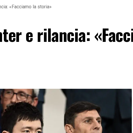
ancia: «Facciamo la storia»
Inter e rilancia: «Fac