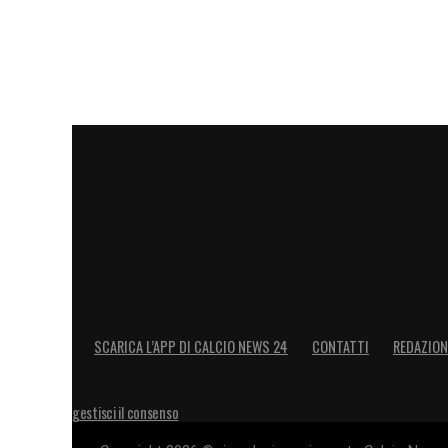
SCARICA L’APP DI CALCIO NEWS 24
CONTATTI
REDAZION
gestisci il consenso